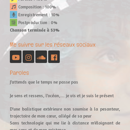
Composition : 100%
Enregistrement : 10%
Postproduction : 0%
Chanson terminée à 53%
Me suivre sur les réseaux sociaux
YouTube
Instagram
Soundcloud
Facebook
Paroles
J’attends que le temps ne passe pas
Je sens et ressens, l’océan,… je vis et je suis le présent
D’une balistique extérieure non soumise à la pesanteur,
trajectoire de mon cœur, allégé de sa peur
Sans technologie qui me lie à distance m’éloignant de
mes sens et de mon existence