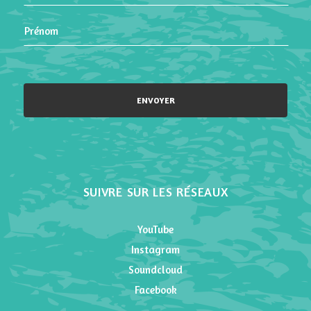
Please leave this field empty.
SUIVRE SUR LES RÉSEAUX
YouTube
Instagram
Soundcloud
Facebook