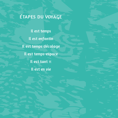
ÉTAPES DU VOYAGE
Il est temps
Il est enfantin
Il est temps décalage
Il est temps-espace
Il est tant π
Il est en vie