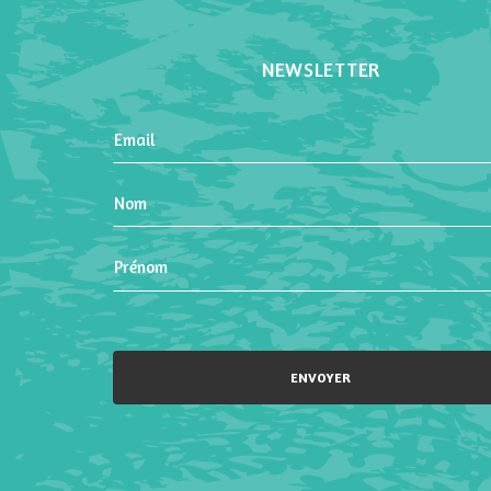
NEWSLETTER
Please leave this field empty.