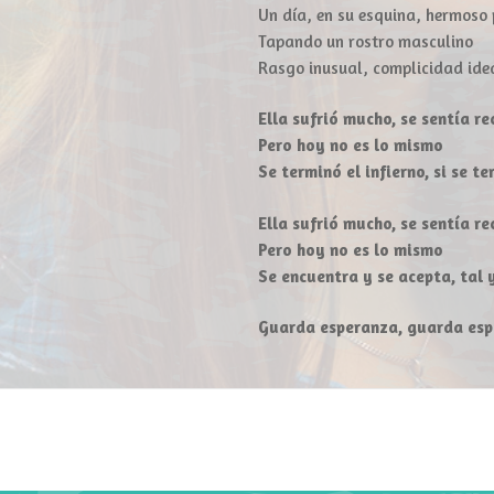
Un día, en su esquina, hermoso 
Tapando un rostro masculino
Rasgo inusual, complicidad ide
Ella sufrió mucho, se sentía r
Pero hoy no es lo mismo
Se terminó el infierno, si se t
Ella sufrió mucho, se sentía r
Pero hoy no es lo mismo
Se encuentra y se acepta, tal 
Guarda esperanza, guarda es
Chanson
suivante: