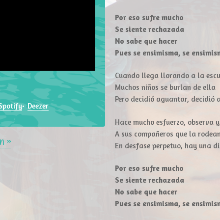
Por eso sufre mucho
Se siente rechazada
No sabe que hacer
Pues se ensimisma, se ensimi
Cuando llega llorando a la esc
Muchos niños se burlan de ella
Pero decidió aguantar, decidió
Spotify
Deezer
Hace mucho esfuerzo, observa y
A sus compañeros que la rodea
in »
En desfase perpetuo, hay una d
Por eso sufre mucho
Se siente rechazada
No sabe que hacer
Pues se ensimisma, se ensimi