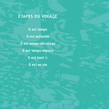
ÉTAPES DU VOYAGE
Il est temps
Il est enfantin
Il est temps décalage
Il est temps-espace
Il est tant π
Il est en vie