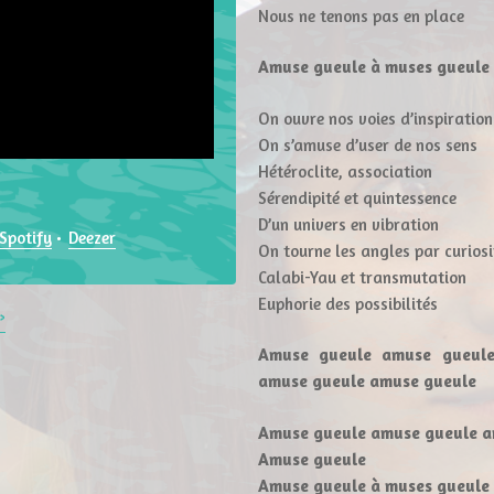
Nous ne tenons pas en place
Amuse gueule à muses gueule
On ouvre nos voies d’inspiration
On s’amuse d’user de nos sens
Hétéroclite, association
Sérendipité et quintessence
D’un univers en vibration
Spotify
Deezer
On tourne les angles par curiosi
Calabi-Yau et transmutation
Euphorie des possibilités
»
Amuse gueule amuse gueul
amuse gueule amuse gueule
Amuse gueule amuse gueule a
Amuse gueule
Amuse gueule à muses gueule