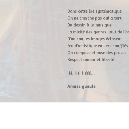
Dans cette ère systématique
On ne cherche pas qui a tort
Du dessin à la musique
La mixité des genres vaut de l’o
D’un son les images éclosent
Feu d’artistique en vers soufflés
On compose et pose des proses
Respect amour et liberté
Hé, Hé, Hééé…
Amuse gueule
Chanson
suivante: