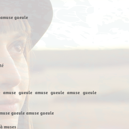
 amuse gueule
té
e amuse gueule amuse gueule amuse gueule
muse gueule amuse gueule
 à muses