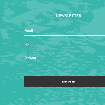
NEWSLETTER
Please leave this field empty.