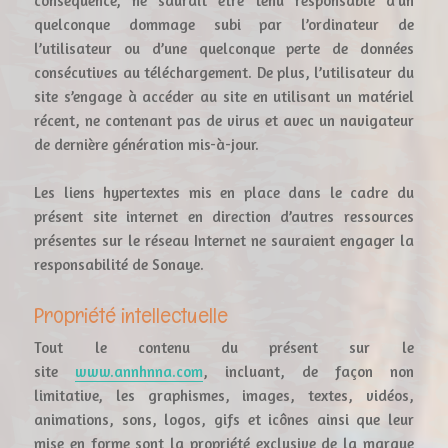
conséquence, ne saurait être tenu responsable d’un
quelconque dommage subi par l’ordinateur de
l’utilisateur ou d’une quelconque perte de données
consécutives au téléchargement. De plus, l’utilisateur du
site s’engage à accéder au site en utilisant un matériel
récent, ne contenant pas de virus et avec un navigateur
de dernière génération mis-à-jour.
Les liens hypertextes mis en place dans le cadre du
présent site internet en direction d’autres ressources
présentes sur le réseau Internet ne sauraient engager la
responsabilité de Sonaye.
Propriété intellectuelle
Tout le contenu du présent sur le
site
www.annhnna.com
, incluant, de façon non
limitative, les graphismes, images, textes, vidéos,
animations, sons, logos, gifs et icônes ainsi que leur
mise en forme sont la propriété exclusive de la marque