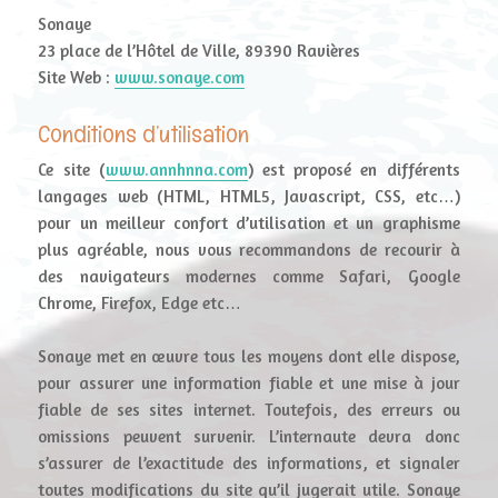
Sonaye
23 place de l’Hôtel de Ville, 89390 Ravières
Site Web :
www.sonaye.com
Conditions d’utilisation
Ce site (
www.annhnna.com
) est proposé en différents
langages web (HTML, HTML5, Javascript, CSS, etc…)
pour un meilleur confort d’utilisation et un graphisme
plus agréable, nous vous recommandons de recourir à
des navigateurs modernes comme Safari, Google
Chrome, Firefox, Edge etc…
Sonaye met en œuvre tous les moyens dont elle dispose,
pour assurer une information fiable et une mise à jour
fiable de ses sites internet. Toutefois, des erreurs ou
omissions peuvent survenir. L’internaute devra donc
s’assurer de l’exactitude des informations, et signaler
toutes modifications du site qu’il jugerait utile. Sonaye