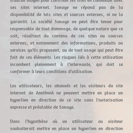
d’aucun moyen pour contrôler les sites en connexion avec
ses sites internet. Sonaye ne répond pas de la
disponibilité de tels sites et sources externes, ni ne la
garantit. La société Sonaye ne peut être tenue pour
responsable de tout dommage, de quelque nature que ce
soit, résultant du contenu de ces sites ou sources
externes, et notamment des informations, produits ou
services qu’ils proposent, ou de tout usage qui peut être
fait de ces éléments. Les risques liés à cette utilisation
incombent pleinement à l’internaute, qui doit se
conformer à leurs conditions d’utilisation.
Les utilisateurs, les abonnés et les visiteurs du site
internet de AnnHnnA ne peuvent mettre en place un
hyperlien en direction de ce site sans l’autorisation
expresse et préalable de Sonaye.
Dans l’hypothèse où un utilisateur ou visiteur
souhaiterait mettre en place un hyperlien en direction