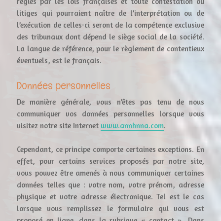
régies par les lois françaises et toute contestation ou
litiges qui pourraient naître de l’interprétation ou de
l’exécution de celles-ci seront de la compétence exclusive
des tribunaux dont dépend le siège social de la société.
La langue de référence, pour le règlement de contentieux
éventuels, est le français.
Données personnelles
De manière générale, vous n’êtes pas tenu de nous
communiquer vos données personnelles lorsque vous
visitez notre site Internet
www.annhnna.com
.
Cependant, ce principe comporte certaines exceptions. En
effet, pour certains services proposés par notre site,
vous pouvez être amenés à nous communiquer certaines
données telles que : votre nom, votre prénom, adresse
physique et votre adresse électronique. Tel est le cas
lorsque vous remplissez le formulaire qui vous est
proposé en ligne, dans la rubrique « contact ». Dans