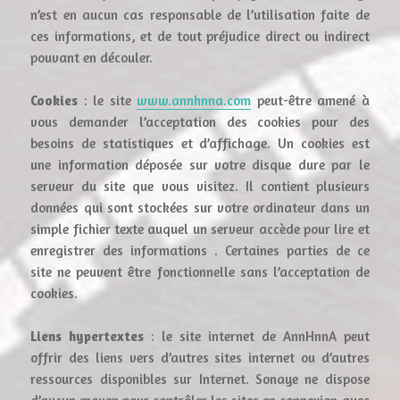
n’est en aucun cas responsable de l’utilisation faite de
ces informations, et de tout préjudice direct ou indirect
pouvant en découler.
Cookies
: le site
www.annhnna.com
peut-être amené à
vous demander l’acceptation des cookies pour des
besoins de statistiques et d’affichage. Un cookies est
une information déposée sur votre disque dure par le
serveur du site que vous visitez. Il contient plusieurs
données qui sont stockées sur votre ordinateur dans un
simple fichier texte auquel un serveur accède pour lire et
enregistrer des informations . Certaines parties de ce
site ne peuvent être fonctionnelle sans l’acceptation de
cookies.
Liens hypertextes
: le site internet de AnnHnnA peut
offrir des liens vers d’autres sites internet ou d’autres
ressources disponibles sur Internet. Sonaye ne dispose