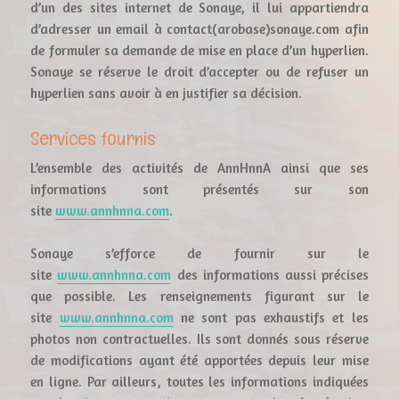
d’un des sites internet de Sonaye, il lui appartiendra
d’adresser un email à contact(arobase)sonaye.com afin
de formuler sa demande de mise en place d’un hyperlien.
Sonaye se réserve le droit d’accepter ou de refuser un
hyperlien sans avoir à en justifier sa décision.
Services fournis
L’ensemble des activités de AnnHnnA ainsi que ses
informations sont présentés sur son
site
www.annhnna.com
.
Sonaye s’efforce de fournir sur le
site
www.annhnna.com
des informations aussi précises
que possible. Les renseignements figurant sur le
site
www.annhnna.com
ne sont pas exhaustifs et les
photos non contractuelles. Ils sont donnés sous réserve
de modifications ayant été apportées depuis leur mise
en ligne. Par ailleurs, toutes les informations indiquées