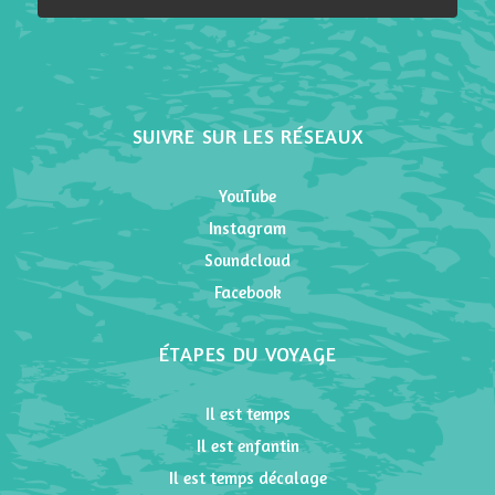
Please leave this field empty.
SUIVRE SUR LES RÉSEAUX
YouTube
Instagram
Soundcloud
Facebook
ÉTAPES DU VOYAGE
Il est temps
Il est enfantin
Il est temps décalage